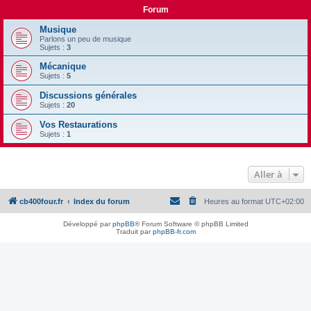
Forum
Musique
Parlons un peu de musique
Sujets :
3
Mécanique
Sujets :
5
Discussions générales
Sujets :
20
Vos Restaurations
Sujets :
1
Aller à
cb400four.fr
Index du forum
Heures au format
UTC+02:00
Développé par
phpBB
® Forum Software © phpBB Limited
Traduit par
phpBB-fr.com